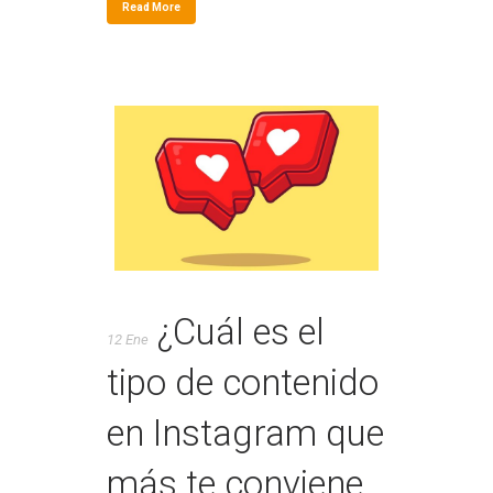
Read More
¿Cuál es el
12 Ene
tipo de contenido
en Instagram que
más te conviene