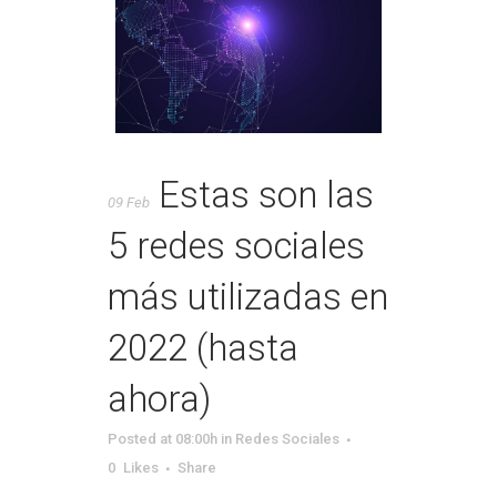
Estas son las
09 Feb
5 redes sociales
más utilizadas en
2022 (hasta
ahora)
Posted at 08:00h
in
Redes Sociales
0
Likes
Share