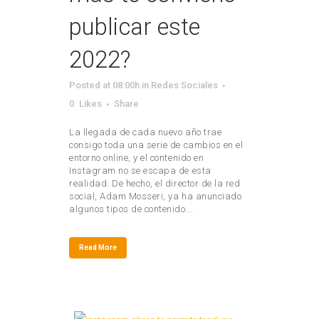
publicar este
2022?
Posted at 08:00h
in
Redes Sociales
0
Likes
Share
La llegada de cada nuevo año trae
consigo toda una serie de cambios en el
entorno online, y el contenido en
Instagram no se escapa de esta
realidad. De hecho, el director de la red
social, Adam Mosseri, ya ha anunciado
algunos tipos de contenido...
Read More