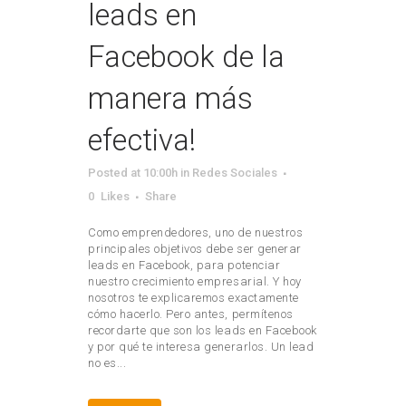
leads en
Facebook de la
manera más
efectiva!
Posted at 10:00h
in
Redes Sociales
0
Likes
Share
Como emprendedores, uno de nuestros
principales objetivos debe ser generar
leads en Facebook, para potenciar
nuestro crecimiento empresarial. Y hoy
nosotros te explicaremos exactamente
cómo hacerlo. Pero antes, permítenos
recordarte que son los leads en Facebook
y por qué te interesa generarlos. Un lead
no es...