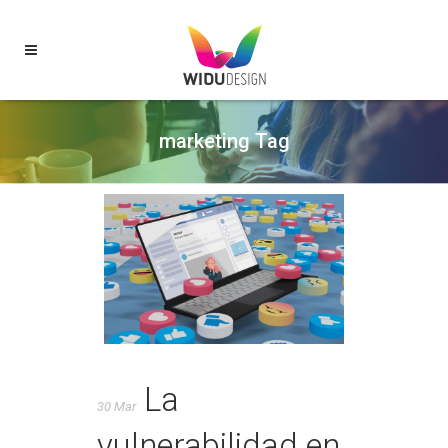
marketing Tag
La
30 Mar
vulnerabilidad en