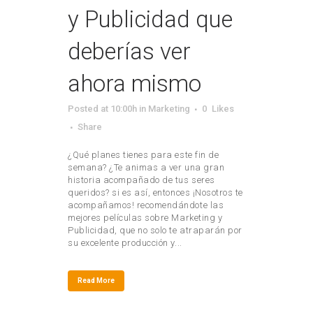
y Publicidad que
deberías ver
ahora mismo
Posted at 10:00h
in
Marketing
0
Likes
Share
¿Qué planes tienes para este fin de
semana? ¿Te animas a ver una gran
historia acompañado de tus seres
queridos? si es así, entonces ¡Nosotros te
acompañamos! recomendándote las
mejores películas sobre Marketing y
Publicidad, que no solo te atraparán por
su excelente producción y...
Read More