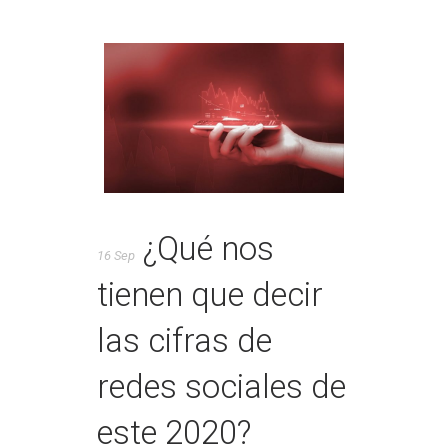
¿Qué nos
16 Sep
tienen que decir
las cifras de
redes sociales de
este 2020?