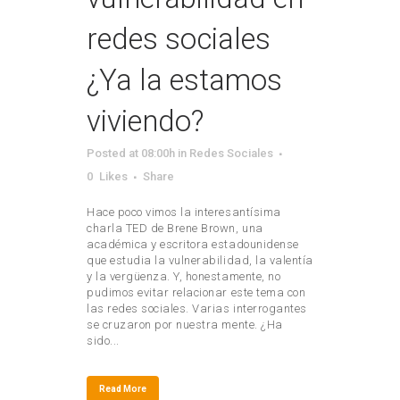
redes sociales
¿Ya la estamos
viviendo?
Posted at 08:00h
in
Redes Sociales
0
Likes
Share
Hace poco vimos la interesantísima
charla TED de Brene Brown, una
académica y escritora estadounidense
que estudia la vulnerabilidad, la valentía
y la vergüenza. Y, honestamente, no
pudimos evitar relacionar este tema con
las redes sociales. Varias interrogantes
se cruzaron por nuestra mente. ¿Ha
sido...
Read More