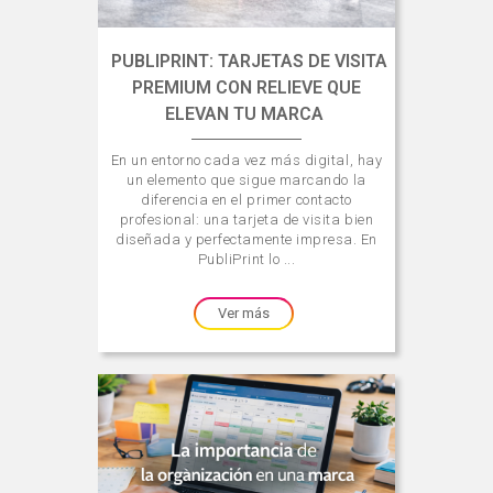
PUBLIPRINT: TARJETAS DE VISITA
PREMIUM CON RELIEVE QUE
ELEVAN TU MARCA
En un entorno cada vez más digital, hay
un elemento que sigue marcando la
diferencia en el primer contacto
profesional: una tarjeta de visita bien
diseñada y perfectamente impresa. En
PubliPrint lo ...
Ver más