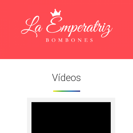
La Emperatriz
Ver más
Vídeos