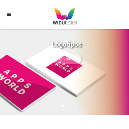
Logotipos
VER DISEÑOS