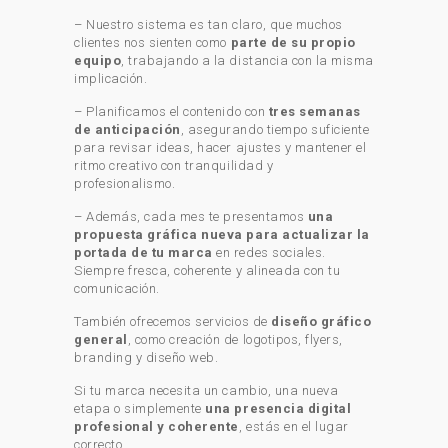
– Nuestro sistema es tan claro, que muchos
clientes nos sienten como
parte de su propio
equipo
, trabajando a la distancia con la misma
implicación.
– Planificamos el contenido con
tres semanas
de anticipación
, asegurando tiempo suficiente
para revisar ideas, hacer ajustes y mantener el
ritmo creativo con tranquilidad y
profesionalismo.
– Además, cada mes te presentamos
una
propuesta gráfica nueva para actualizar la
portada de tu marca
en redes sociales.
Siempre fresca, coherente y alineada con tu
comunicación.
También ofrecemos servicios de
diseño gráfico
general
, como creación de logotipos, flyers,
branding y diseño web.
Si tu marca necesita un cambio, una nueva
etapa o simplemente
una presencia digital
profesional y coherente
, estás en el lugar
correcto.