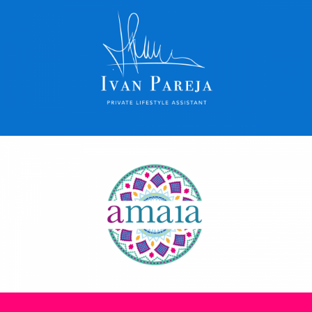
Ivan Pareja
Ver más
Amaia
Ver más