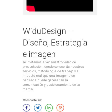
WiduDesign –
Diseño, Estrategia
e imagen
Te invitamos a ver nuestro video de
presentación, donde conocerás nuestros
servicios, metodología de trabajo y el
impacto real que una imagen bien
pensada puede generar en la
comunicación y posicionamiento de tu
marca.
Comparte en: