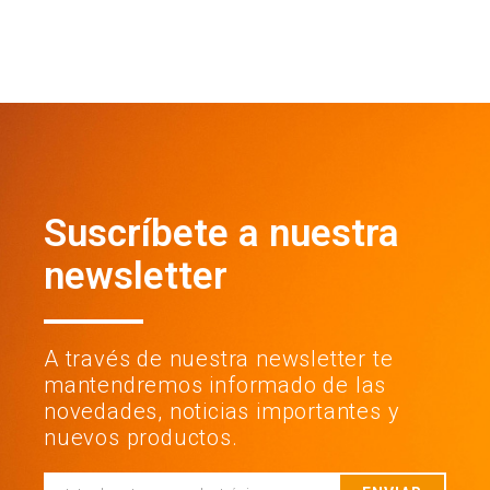
Suscríbete a nuestra
newsletter
A través de nuestra newsletter te
mantendremos informado de las
novedades, noticias importantes y
nuevos productos.