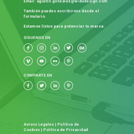
Email: agustin.gonzalez@widudesign.com
También puedes escribirnos desde el
formulario.
Estamos listos para potenciar tu marca.
SÍGUENOS EN
COMPARTE EN
Avisos Legales
|
Política de
Cookies
|
Política de Privacidad