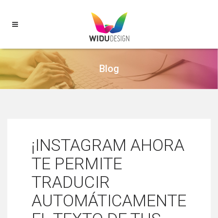
Blog
¡INSTAGRAM AHORA
TE PERMITE
TRADUCIR
AUTOMÁTICAMENTE