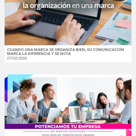
CUANDO UNA MARCA SE ORGANIZA BIEN, SU COMUNICACIÓN
MARCA LA DIFERENCIA Y SE NOTA
07/02/2026