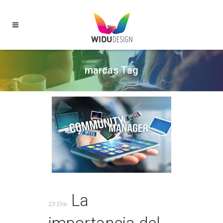
marcas Tag
La
23 Ene