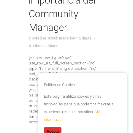
importancia del
Community
Manager
Posted at 10:00h
in
Marketing digital
0
Likes
Share
[vc_row row_type="row"
use_row_as_full_screen_section="no"
type="full_width" angled_section="no"
text_align="left"
background_image_as_pattern="without_pattern"
css_animation=""][vc_column]
Política de Cookies
[vc_column_text] En la última década se
ha producido una revolución en el campo
Esta página utiliza cookies y otras
de la publicidad y mercadeo donde las
tecnologías para que podamos mejorar su
marcas y empresas se apoyan en las
redes sociales. Todo este cambio ha
experiencia en nuestros sitios:
Más
fomentado la aparición de nuevas
información.
necesidades...
Acepto