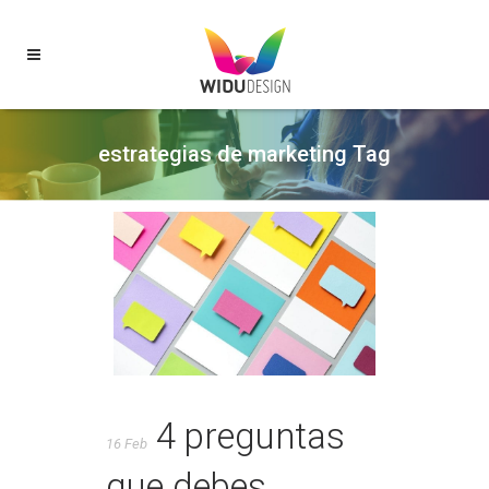
estrategias de marketing Tag
4 preguntas
16 Feb
que debes