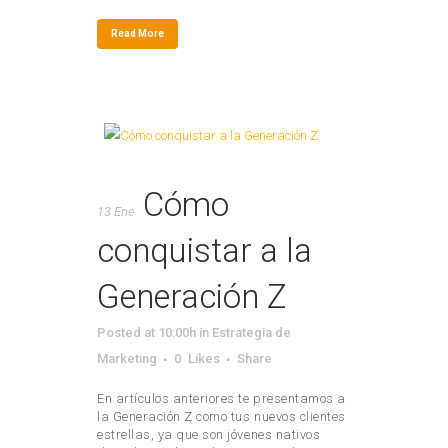
Read More
Cómo
13 Ene
conquistar a la
Generación Z
Posted at 10:00h
in
Estrategia de
Marketing
0
Likes
Share
En artículos anteriores te presentamos a
la Generación Z como tus nuevos clientes
estrellas, ya que son jóvenes nativos