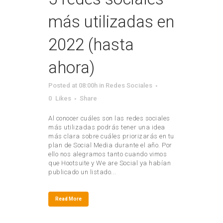
más utilizadas en
2022 (hasta
ahora)
Posted at 08:00h
in
Redes Sociales
0
Likes
Share
Al conocer cuáles son las redes sociales
más utilizadas podrás tener una idea
más clara sobre cuáles priorizarás en tu
plan de Social Media durante el año. Por
ello nos alegramos tanto cuando vimos
que Hootsuite y We are Social ya habían
publicado un listado...
Read More