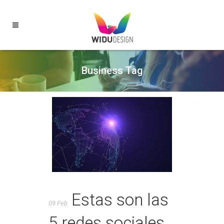
Business Tag
Estas son las
09 Feb
5 redes sociales