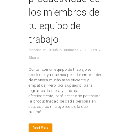
los miembros de
tu equipo de
trabajo
Posted at 10:00h
in
Business
0
Likes
Share
Contar con un equipo de trabajo es
excelente, ya que nos permite emprender
de manera mucho más eficiente y
empática. Pero, por supuesto, para
lograr cada meta y trabajar
efectivamente, será necesario potenciar
la productividad de cada persona en
este equipo (incluyéndote), lo que
además,...
Read More