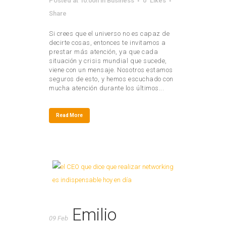
Posted at 10:00h
in
Business
0
Likes
Share
Si crees que el universo no es capaz de
decirte cosas, entonces te invitamos a
prestar más atención, ya que cada
situación y crisis mundial que sucede,
viene con un mensaje. Nosotros estamos
seguros de esto, y hemos escuchado con
mucha atención durante los últimos...
Read More
Emilio
09 Feb