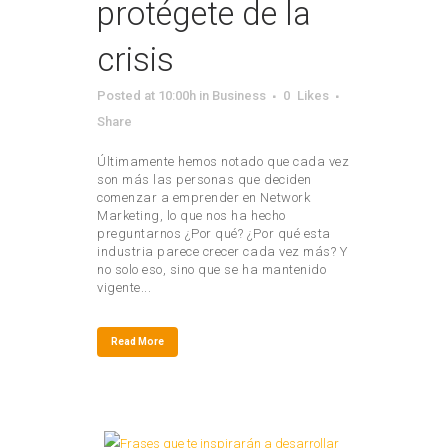
protégete de la
crisis
Posted at 10:00h
in
Business
0
Likes
Share
Últimamente hemos notado que cada vez
son más las personas que deciden
comenzar a emprender en Network
Marketing, lo que nos ha hecho
preguntarnos ¿Por qué? ¿Por qué esta
industria parece crecer cada vez más? Y
no solo eso, sino que se ha mantenido
vigente...
Read More