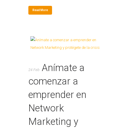
Read More
Anímate a
24 Feb
comenzar a
emprender en
Network
Marketing y