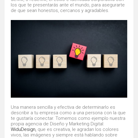
los que te presentarás ante el mundo, para asegurarte
de que sean honestos, cercanos y agradables.
Una manera sencilla y efectiva de determinarlo es
describir a tu empresa como a una persona con la que
te gustaría conectar. Tomemos como ejemplo nuestra
propia agencia de Diseño y Marketing Digital:
WiduDesign,
que es creativa, le agradan los colores
vivos, las imágenes y siempre está hablando sobre