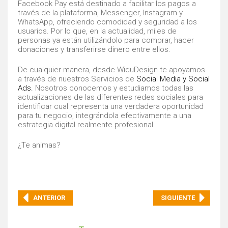
Facebook Pay está destinado a facilitar los pagos a
través de la plataforma, Messenger, Instagram y
WhatsApp, ofreciendo comodidad y seguridad a los
usuarios. Por lo que, en la actualidad, miles de
personas ya están utilizándolo para comprar, hacer
donaciones y transferirse dinero entre ellos.
De cualquier manera, desde WiduDesign te apoyamos
a través de nuestros Servicios de
Social Media y Social
Ads.
Nosotros conocemos y estudiamos todas las
actualizaciones de las diferentes redes sociales para
identificar cual representa una verdadera oportunidad
para tu negocio, integrándola efectivamente a una
estrategia digital realmente profesional.
¿Te animas?
ANTERIOR
SIGUIENTE