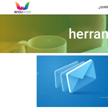
¿QUIÉ
herra