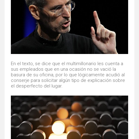
En el texto, se dice que el multimillonario les cuenta a
sus empleados que en una ocasión no se vació la
basura de su oficina, por lo que lógicamente acudió al
conserje para solicitar algún tipo de explicación sobre
el desperfecto del lugar.