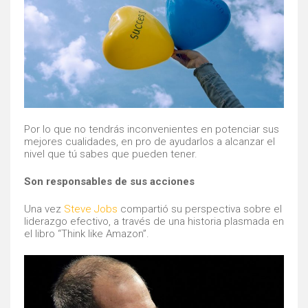
Por lo que no tendrás inconvenientes en potenciar sus
mejores cualidades, en pro de ayudarlos a alcanzar el
nivel que tú sabes que pueden tener.
Son responsables de sus acciones
Una vez
Steve Jobs
compartió su perspectiva sobre el
liderazgo efectivo, a través de una historia plasmada en
el libro “Think like Amazon”.