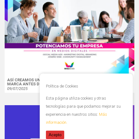
ASÍ CREAMOS UNA IMAGEN GRÁFICA PROFESIONAL PARA TU
MARCA ANTES DE PUBLICAR CONTENIDO
Política de Cookies
09/07/2025
Esta página utiliza cookies y otras
tecnologías para que podamos mejorar su
experiencia en nuestros sitios:
Más
información.
Acepto