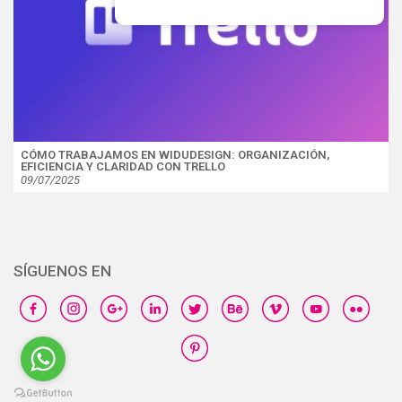
CÓMO TRABAJAMOS EN WIDUDESIGN: ORGANIZACIÓN,
EFICIENCIA Y CLARIDAD CON TRELLO
09/07/2025
SÍGUENOS EN