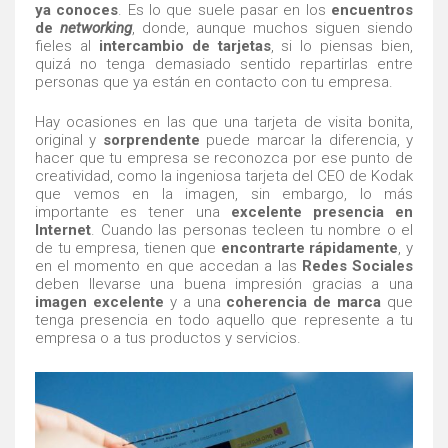
ya conoces
. Es lo que suele pasar en los
encuentros
de
networking
, donde, aunque muchos siguen siendo
fieles al
intercambio de tarjetas
, si lo piensas bien,
quizá no tenga demasiado sentido repartirlas entre
personas que ya están en contacto con tu empresa.
Hay ocasiones en las que una tarjeta de visita bonita,
original y
sorprendente
puede marcar la diferencia, y
hacer que tu empresa se reconozca por ese punto de
creatividad, como la ingeniosa tarjeta del CEO de Kodak
que vemos en la imagen, sin embargo, lo más
importante es tener una
excelente presencia en
Internet
. Cuando las personas tecleen tu nombre o el
de tu empresa, tienen que
encontrarte rápidamente
, y
en el momento en que accedan a las
Redes Sociales
deben llevarse una buena impresión gracias a una
imagen excelente
y a una
coherencia de marca
que
tenga presencia en todo aquello que represente a tu
empresa o a tus productos y servicios.