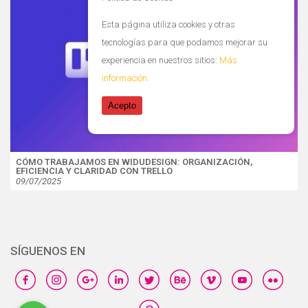
Esta página utiliza cookies y otras
tecnologías para que podamos mejorar su
experiencia en nuestros sitios:
Más
información.
Acepto
CÓMO TRABAJAMOS EN WIDUDESIGN: ORGANIZACIÓN,
EFICIENCIA Y CLARIDAD CON TRELLO
09/07/2025
SÍGUENOS EN