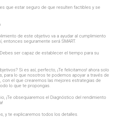
es que estar seguro de que resulten factibles y se
limiento de este objetivo va a ayudar al cumplimiento
 así, entonces seguramente será SMART.
Debes ser capaz de establecer el tiempo para su
etivos? Si es así, perfecto, ¡Te felicitamos! ahora solo
s, para lo que nosotros te podemos apoyar a través de
a
, con el que crearemos las mejores estrategias de
todo lo que te propongas.
cio, ¡Te obsequiaremos el Diagnóstico del rendimiento
a!
, y te explicaremos todos los detalles.