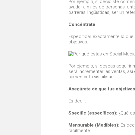
Por ejemplo, si decidiste comen
ayudar a miles de personas, ent
barreras lingüísticas, ser un refe
Concéntrate
Especificar exactamente lo que 
objetivos.
Por ejemplo, si deseas adquirir
será incrementar las ventas, as
aumentar tu visibilidad.
Asegúrate de que tus objetivo
Es decir:
Specific (específicos):
¿Qué es 
Mensurable (Medibles):
Es deci
fácilmente.