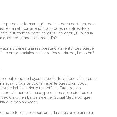
de personas forman parte de las redes sociales, con
es, están allí conviviendo con todos nosotros. Pero
r qué tú formas parte de ellos? es decir ¿Cuál es la
r a las redes sociales cada día?
y aún no tienes una respuesta clara, entonces puede
tivos empresariales en las redes sociales. ¿La razón?
, probablemente hayas escuchado la frase «si no estas
en nada» lo que te podría haberte puesto un poco
a, ya te habías abierto un perfil en Facebook o
a exactamente tu caso, pero sí es el de cientos de
ú, decidieron embarcarse en el Social Media porque
nía que debían hacer.
echo te felicitamos por tomar la decisión de unirte a