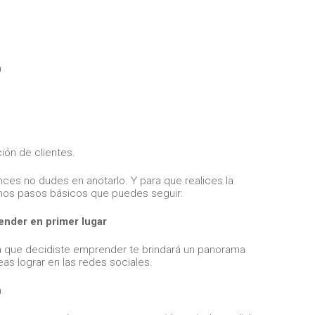
ción de clientes.
ces no dudes en anotarlo. Y para que realices la
unos pasos básicos que puedes seguir:
ender en primer lugar
 la que decidiste emprender te brindará un panorama
as lograr en las redes sociales.