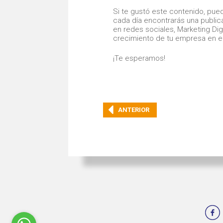
Si te gustó este contenido, pue
cada día encontrarás una publi
en redes sociales, Marketing Dig
crecimiento de tu empresa en el
¡Te esperamos!
ANTERIOR