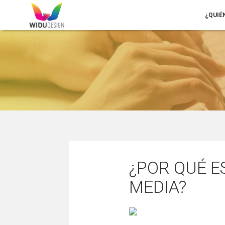
¿QUIÉ
¿POR QUÉ E
MEDIA?