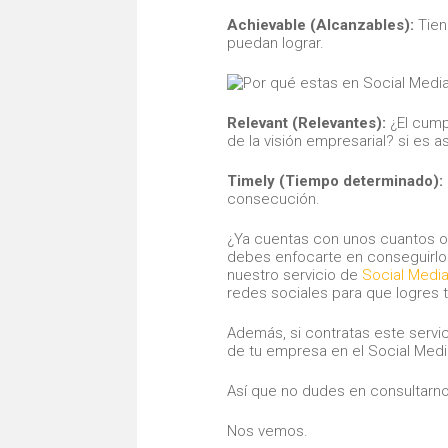
Achievable (Alcanzables):
Tien
puedan lograr.
Relevant (Relevantes):
¿El cump
de la visión empresarial? si es
Timely (Tiempo determinado):
consecución.
¿Ya cuentas con unos cuantos obj
debes enfocarte en conseguirlo
nuestro servicio de
Social Medi
redes sociales para que logres 
Además, si contratas este servi
de tu empresa en el Social Medi
Así que no dudes en consultarnos
Nos vemos.