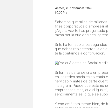
viernes, 20 noviembre, 2020
10:00 hrs
Sabemos que miles de millones 
fines corporativos o empresarial
¿Alguna vez te has preguntado po
razón por la que decides ingresa
Si te ha tomado unos segundos 
que debas replantearte tus obje
te la contamos a continuación.
Si formas parte de una empresa
en las redes sociales no estás 
nervioso, y antes de darte cuent
Instagram. Puede que este no se
empresarios más, que al igual t
sencillamente es lo que se supo
Y eso está totalmente bien, de h