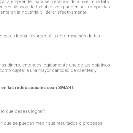
zar a emprender para ser reconocido a nivel mundial y
onces algunos de tus objetivos pueden ser: romper las
rente en la industria, y liderar efectivamente.
deseas lograr, favorecerá la determinación de tus
 más dinero, entonces lógicamente uno de tus objetivos
í como captar a una mayor cantidad de clientes y
s en las redes sociales sean SMART.
lo que deseas lograr?
r, que se puedan medir sus resultados o procesos