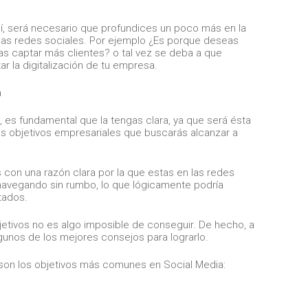
lí, será necesario que profundices un poco más en la
 las redes sociales. Por ejemplo ¿Es porque deseas
as captar más clientes? o tal vez se deba a que
r la digitalización de tu empresa.
 es fundamental que la tengas clara, ya que será ésta
los objetivos empresariales que buscarás alcanzar a
 con una razón clara por la que estas en las redes
navegando sin rumbo, lo que lógicamente podría
tados.
objetivos no es algo imposible de conseguir. De hecho, a
gunos de los mejores consejos para lograrlo.
son los objetivos más comunes en Social Media: