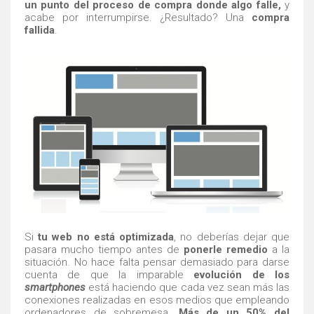
un punto del proceso de compra donde algo falle,
y
acabe por interrumpirse. ¿Resultado? Una
compra
fallida
.
Si
tu web no está optimizada
, no deberías dejar que
pasara mucho tiempo antes de
ponerle remedio
a la
situación. No hace falta pensar demasiado para darse
cuenta de que la imparable
evolución de los
smartphones
está haciendo que cada vez sean más las
conexiones realizadas en esos medios que empleando
ordenadores de sobremesa.
Más de un 50% del